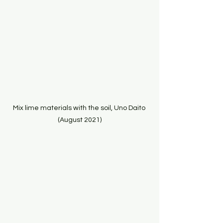
Mix lime materials with the soil, Uno Daito 
(August 2021)