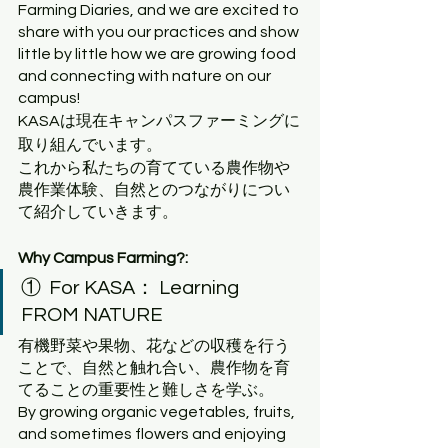
Farming Diaries, and we are excited to 
share with you our practices and show 
little by little how we are growing food 
and connecting with nature on our 
campus!
KASAは現在キャンパスファーミングに
取り組んでいます。
これから私たちの育てている農作物や
農作業体験、自然とのつながりについ
て紹介していきます。
Why Campus Farming?:
①  For KASA： Learning 
FROM NATURE
有機野菜や果物、花などの収穫を行う
ことで、自然と触れ合い、農作物を育
てることの重要性と難しさを学ぶ。
By growing organic vegetables, fruits, 
and sometimes flowers and enjoying 