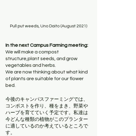
Pull put weeds, Uno Daito (August 2021)
In the next Campus Farming meeting:
We will make a compost 
structure,plant seeds, and grow 
vegetables and herbs.
We are now thinking about what kind 
of plants are suitable for our flower 
bed.
今後のキャンパスファーミングでは、
コンポストを作り、種をまき、野菜や
ハーブを育てていく予定です。私達は
今どんな種類の植物がこのプランター
に適しているのか考えているところで
す。