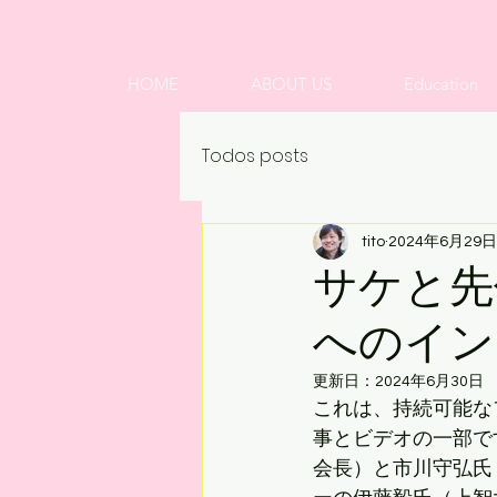
HOME
ABOUT US
Education
Todos posts
tito
2024年6月29日
サケと先
へのイン
更新日：
2024年6月30日
これは、持続可能な
事とビデオの一部で
会長）と市川守弘氏