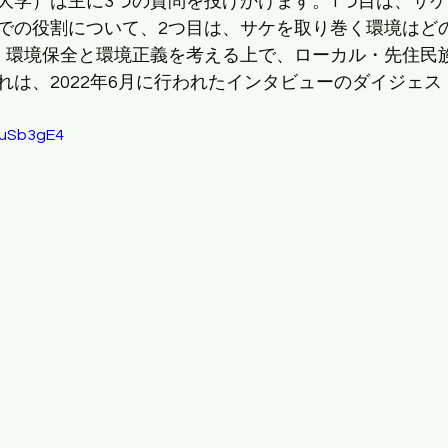
大学）は主に3つの質問を投げかけます。1つ目は、サ
での役割について、2つ目は、サケを取り巻く環境はど
、環境保全と環境正義を考える上で、ローカル・先住民
れは、2022年6月に行われたインタビューのダイジェス
1uSb3gE4