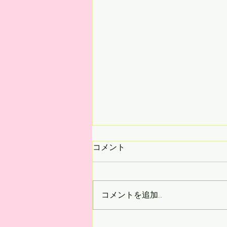
コメント
コメントを追加…
サケの復興：ワイルドサーモ