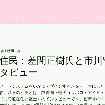
Research
ACTION
Projects
BLO
読了時間: 1分
住民：差間正樹氏と市川
タビュー
フードシステムをいかにデザインするかをテーマにした
す。以下のビデオは、故差間正樹氏（ラポロ・アイヌ・
（北海道在住弁護士）のインタビューです。ビデオの中