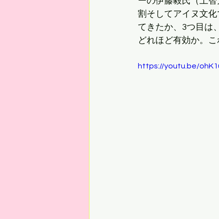
ーの伊藤毅氏（上智
割そしてアイヌ文化
てきたか、3つ目は
どれほど有効か。こ
https://youtu.be/ohK